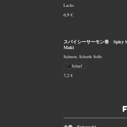
Lachs
6,9 €
スパイシーサーモン巻 Spicy Sa
Maki
Salmon, Scharfe Soße
Scharf
7,2 €
太巻 Futomaki