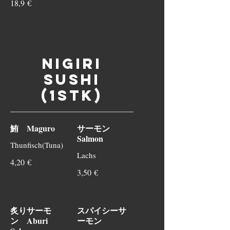
18,9 €
Nigiri
Sushi
(1Stk)
鮪 Maguro
サーモン
Salmon
Thunfisch(Tuna)
Lachs
4,20 €
3,50 €
炙りサーモ
スパイシーサ
ン Aburi
ーモン