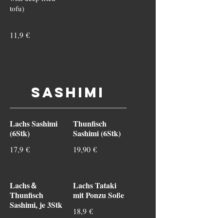
tofu)
11,9 €
Sashimi
Lachs Sashimi
Thunfisch
(6Stk)
Sashimi (6Stk)
17,9 €
19,90 €
Lachs＆
Lachs Tataki
Thunfisch
mit Ponzu Soße
Sashimi, je 3Stk
18,9 €