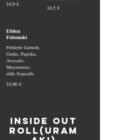
10,9 €
10,5 €
Ebiten
Futomaki
Frittierte Garnele,
Gurke, Paprika,
Avocado,
Mayonnaise,
süße Sojasoße
10,90 €
Inside Out
Roll(Uram