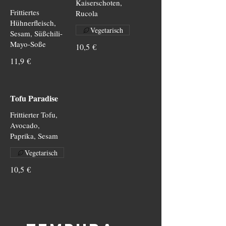
Kaiserschoten,
Frittiertes
Rucola
Hühnerfleisch,
Vegetarisch
Sesam, Süßchili-
Mayo-Soße
10,5 €
11,9 €
Tofu Paradise
Frittierter Tofu,
Avocado,
Paprika, Sesam
Vegetarisch
10,5 €